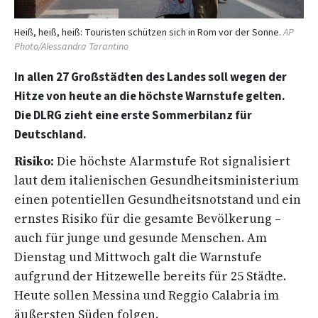
Heiß, heiß, heiß: Touristen schützen sich in Rom vor der Sonne.
AP
Photo/Alessandra Tarantino
In allen 27 ⁠Großstädten des Landes soll wegen der
Hitze von heute an die höchste Warnstufe gelten.
Die DLRG zieht eine erste Sommerbilanz für
Deutschland.
Risiko:
Die höchste Alarmstufe Rot signalisiert
laut dem italienischen Gesundheitsministerium
‌einen potentiellen Gesundheitsnotstand und ein
ernstes Risiko für die gesamte Bevölkerung –
auch für junge und gesunde Menschen. ‌Am
Dienstag und Mittwoch galt die Warnstufe
aufgrund der Hitzewelle bereits für 25 Städte.
Heute sollen Messina und Reggio Calabria im
äußersten Süden folgen.