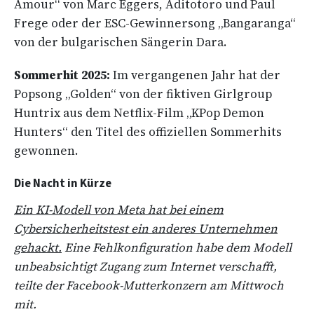
Amour“ von Marc Eggers, Aditotoro und Paul
Frege oder der ESC-Gewinnersong „Bangaranga“
von der bulgarischen Sängerin Dara.
Sommerhit 2025:
Im vergangenen Jahr hat der
Popsong „Golden“ von der fiktiven Girlgroup
Huntrix aus dem Netflix-Film „KPop Demon
Hunters“ den Titel des offiziellen Sommerhits
gewonnen.
Die Nacht in Kürze
Ein KI-Modell von Meta hat bei einem
Cybersicherheitstest ein anderes Unternehmen
gehackt.
Eine Fehlkonfiguration
⁠habe dem Modell
unbeabsichtigt Zugang zum Internet verschafft,
teilte der Facebook-Mutterkonzern am Mittwoch
mit.