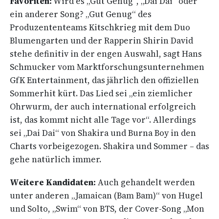
Favoriten:
Wird es „Gut Genug“, „Dai Dai“ oder
ein anderer Song? „Gut Genug“ des
Produzententeams Kitschkrieg mit dem Duo
Blumengarten und der Rapperin Shirin David
stehe definitiv in der engen Auswahl, sagt Hans
Schmucker vom Marktforschungsunternehmen
GfK Entertainment, das jährlich den offiziellen
Sommerhit kürt. Das Lied sei „ein ziemlicher
Ohrwurm, der auch international erfolgreich
ist, das kommt nicht alle Tage vor“. Allerdings
sei „Dai Dai“ von Shakira und Burna Boy in den
Charts vorbeigezogen. Shakira und Sommer – das
gehe natürlich immer.
Weitere Kandidaten:
Auch gehandelt werden
unter anderen „Jamaican (Bam Bam)“ von Hugel
und Solto, „Swim“ von BTS, der Cover-Song „Mon