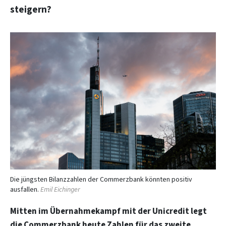
steigern?
Die jüngsten Bilanzzahlen der Commerzbank könnten positiv
ausfallen.
Emil Eichinger
Mitten im ‌Übernahmekampf mit der Unicredit legt
die Commerzbank heute Zahlen für das zweite