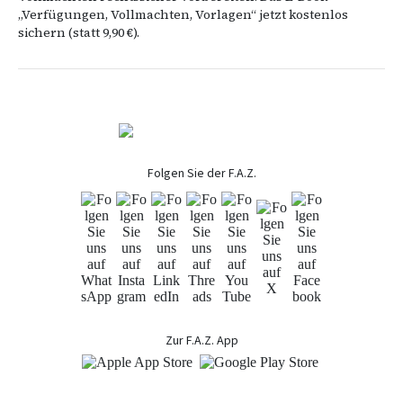
„Verfügungen, Vollmachten, Vorlagen“ jetzt kostenlos
sichern (statt 9,90 €).
Folgen Sie der F.A.Z.
Zur F.A.Z. App