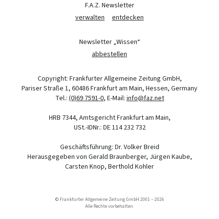
F.A.Z. Newsletter
verwalten
entdecken
Newsletter „Wissen“
abbestellen
Copyright: Frankfurter Allgemeine Zeitung GmbH,
Pariser Straße 1, 60486 Frankfurt am Main, Hessen, Germany
Tel.:
(0)69 7591-0
, E-Mail:
info@faz.net
HRB 7344, Amtsgericht Frankfurt am Main,
USt.-IDNr.: DE 114 232 732
Geschäftsführung: Dr. Volker Breid
Herausgegeben von Gerald Braunberger, Jürgen Kaube,
Carsten Knop, Berthold Kohler
© Frankfurter Allgemeine Zeitung GmbH 2001 – 2026
Alle Rechte vorbehalten.