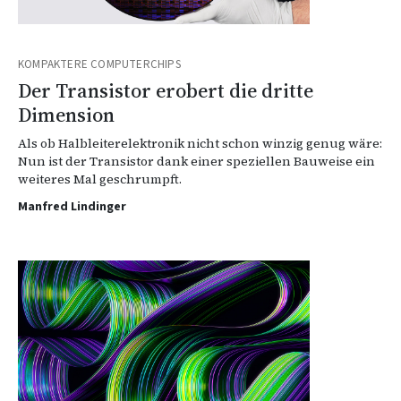
KOMPAKTERE COMPUTERCHIPS
Der Transistor erobert die dritte
Dimension
Als ob Halbleiterelektronik nicht schon winzig genug wäre:
Nun ist der Transistor dank einer speziellen Bauweise ein
weiteres Mal geschrumpft.
Manfred Lindinger