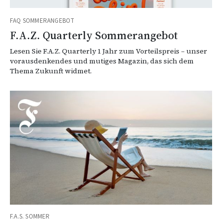
FAQ SOMMERANGEBOT
F.A.Z. Quarterly Sommerangebot
Lesen Sie F.A.Z. Quarterly 1 Jahr zum Vorteilspreis – unser
vorausdenkendes und mutiges Magazin, das sich dem
Thema Zukunft widmet.
F.A.S. SOMMER